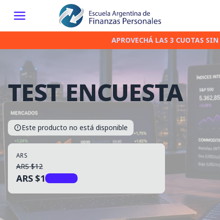
APROVECHÁ LAS 3 CUOTAS SIN 
TEST ENCUESTA
Este producto no está disponible
ARS
ARS $12
ARS $1
92% OFF