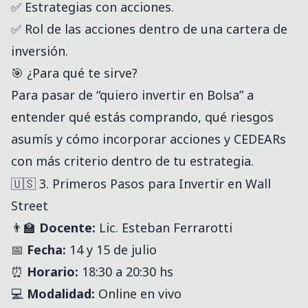
✅ Estrategias con acciones.
✅ Rol de las acciones dentro de una cartera de
inversión.
🎯 ¿Para qué te sirve?
Para pasar de “quiero invertir en Bolsa” a
entender qué estás comprando, qué riesgos
asumís y cómo incorporar acciones y CEDEARs
con más criterio dentro de tu estrategia.
🇺🇸 3. Primeros Pasos para Invertir en Wall
Street
👨‍🏫
Docente:
Lic. Esteban Ferrarotti
📅
Fecha:
14 y 15 de julio
⏰
Horario:
18:30 a 20:30 hs
💻
Modalidad:
Online en vivo