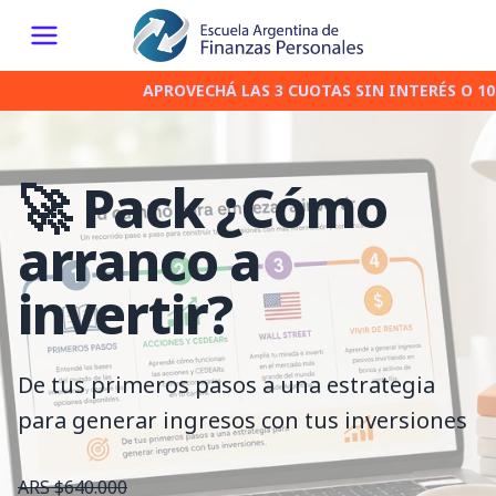
APROVECHÁ LAS 3 CUOTAS SIN INTERÉS O 10% 
🚀 Pack ¿Cómo
arranco a
invertir?
De tus primeros pasos a una estrategia
para generar ingresos con tus inversiones
ARS $640.000