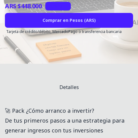
ARS $448.000
30% OFF
Comprar en Pesos (ARS)
Tarjeta de crédito/débito, MercadoPago o transferencia bancaria
Detalles
🚀 Pack ¿Cómo arranco a invertir?
De tus primeros pasos a una estrategia para
generar ingresos con tus inversiones