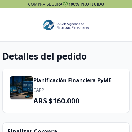
COMPRA SEGURA
100% PROTEGIDO
Detalles del pedido
Planificación Financiera PyME
EAFP
ARS $160.000
Finalizar Compra