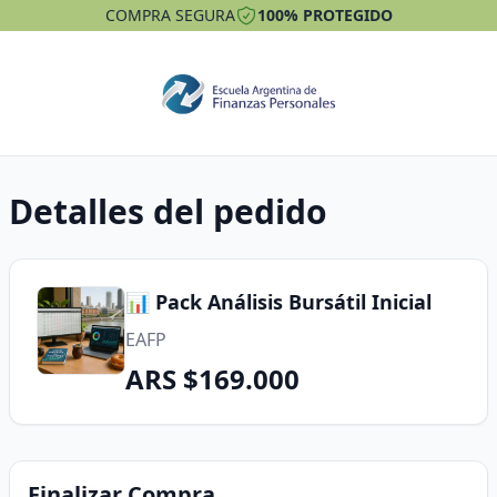
COMPRA SEGURA
100% PROTEGIDO
Detalles del pedido
📊 Pack Análisis Bursátil Inicial
EAFP
ARS $169.000
Finalizar Compra