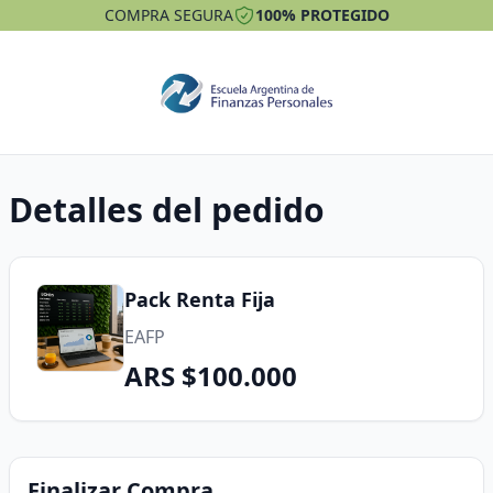
COMPRA SEGURA
100% PROTEGIDO
Detalles del pedido
Pack Renta Fija
EAFP
ARS $100.000
Finalizar Compra