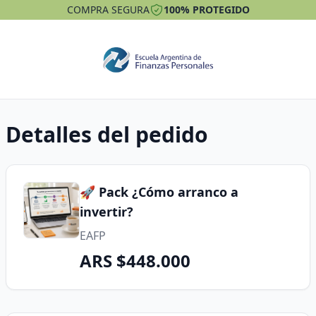
COMPRA SEGURA
100% PROTEGIDO
Detalles del pedido
🚀 Pack ¿Cómo arranco a
invertir?
EAFP
ARS $448.000