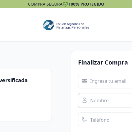
COMPRA SEGURA
100% PROTEGIDO
Finalizar Compra
ersificada