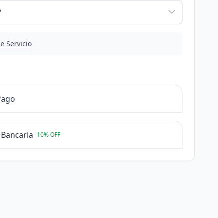
e Servicio
Pago
 Bancaria
10% OFF