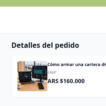
Detalles del pedido
Cómo armar una cartera div
EAFP
ARS $160.000